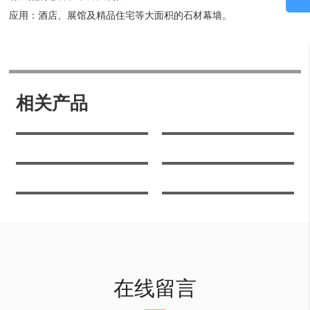
应用：酒店、展馆及精品住宅等大面积的石材幕墙。
相关产品
沙漠风
米兰摩卡
奥斯汀米黄
白沙米黄
葡萄牙米黄
木化石
在线留言