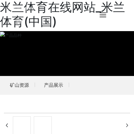
米兰体育在线网站_米兰
体育(中国)
矿山资源
产品展示